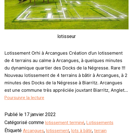
lotisseur
Lotissement Orhi à Arcangues Création d’un lotissement
de 4 terrains au calme à Arcangues, à quelques minutes
du dynamique quartier des Docks de la Négresse. Rare !!!
Nouveau lotissement de 4 terrains à bâtir à Arcangues, à 2
minutes des Docks de la Négresse à Biarritz. Arcangues
est une commune très appréciée jouxtant Biarritz, Anglet…
Poursuivre la lecture
Publié le
17 janvier 2022
Catégorisé comme
,
lotissement terminé
Lotissements
Étiqueté
,
,
,
Arcangues
lotissement
lots à bâtir
terrain