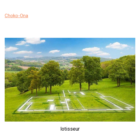
Choko-Ona
lotisseur