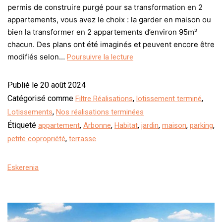
permis de construire purgé pour sa transformation en 2
appartements, vous avez le choix : la garder en maison ou
bien la transformer en 2 appartements d’environ 95m²
chacun. Des plans ont été imaginés et peuvent encore être
modifiés selon…
Poursuivre la lecture
Publié le
20 août 2024
Catégorisé comme
,
,
Filtre Réalisations
lotissement terminé
,
Lotissements
Nos réalisations terminées
Étiqueté
,
,
,
,
,
,
appartement
Arbonne
Habitat
jardin
maison
parking
,
petite copropriété
terrasse
Eskerenia