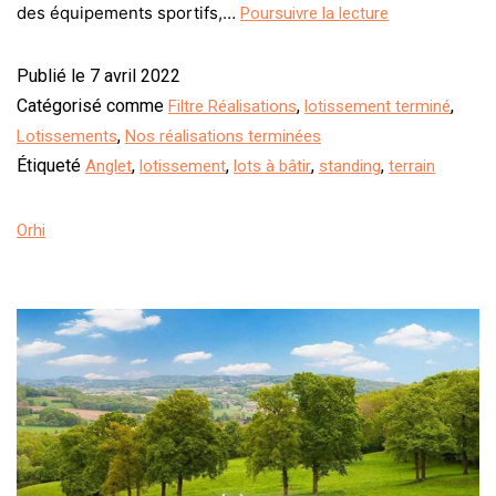
des équipements sportifs,…
Poursuivre la lecture
Publié le
7 avril 2022
Catégorisé comme
,
,
Filtre Réalisations
lotissement terminé
,
Lotissements
Nos réalisations terminées
Étiqueté
,
,
,
,
Anglet
lotissement
lots à bâtir
standing
terrain
Orhi