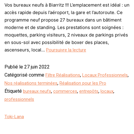
Vos bureaux neufs à Biarritz !!! L’emplacement est idéal : un
accès rapide depuis l’aéroport, la gare et l’autoroute. Ce
programme neuf propose 27 bureaux dans un bâtiment
moderne et de standing. Les prestations sont soignées :
moquettes, parking visiteurs, 2 niveaux de parkings privés
en sous-sol avec possibilité de boxer des places,
ascenseurs, local…
Poursuivre la lecture
Publié le
27 juin 2022
Catégorisé comme
,
,
Filtre Réalisations
Locaux Professionnels
,
Nos réalisations terminées
Réalisation pour les Pro
Étiqueté
,
,
,
,
bureaux neufs
commerces
entrepôts
locaux
professionnels
Toki-Lana