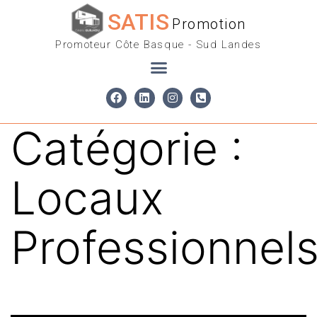
SATIS
Promotion
Promoteur Côte Basque - Sud Landes
Catégorie :
Locaux
Professionnel